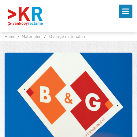
Home
Materialen
Overige materialen