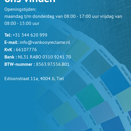
Openingstijden:
maandag t/m donderdag van 08:00 - 17:00 uur vrijdag van
08:00 - 15:00 uur
Tel:
+31 344 620 999
E-mail:
info@vankooyreclame.nl
KvK :
66107776
Bank :
NL31 RABO 0310 9241 70
BTW-nummer :
8563.97.556.B01
Edisonstraat 11a, 4004 JL Tiel