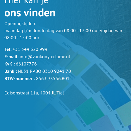
ons vinden
Openingstijden:
maandag t/m donderdag van 08:00 - 17:00 uur vrijdag van
08:00 - 15:00 uur
Tel:
+31 344 620 999
E-mail:
info@vankooyreclame.nl
KvK :
66107776
Bank :
NL31 RABO 0310 9241 70
BTW-nummer :
8563.97.556.B01
Edisonstraat 11a, 4004 JL Tiel