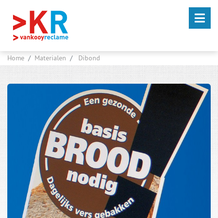
Home
Materialen
Dibond