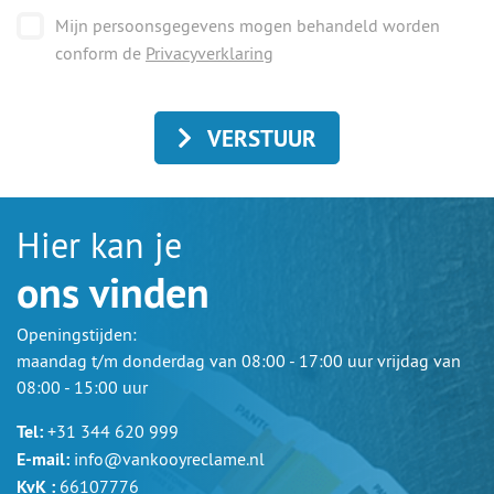
Mijn persoonsgegevens mogen behandeld worden
conform de
Privacyverklaring
VERSTUUR
Hier kan je
ons vinden
Openingstijden:
maandag t/m donderdag van 08:00 - 17:00 uur vrijdag van
08:00 - 15:00 uur
Tel:
+31 344 620 999
E-mail:
info@vankooyreclame.nl
KvK :
66107776