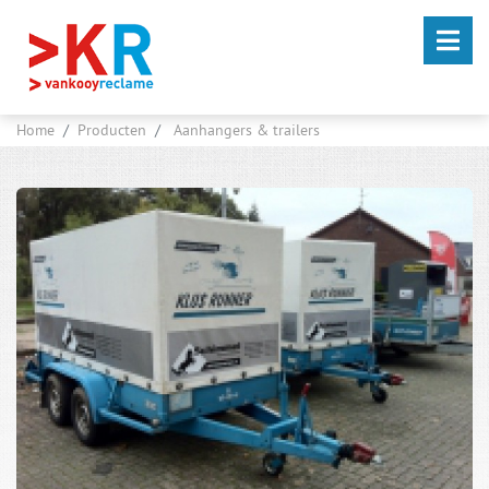
Home
Producten
Aanhangers & trailers