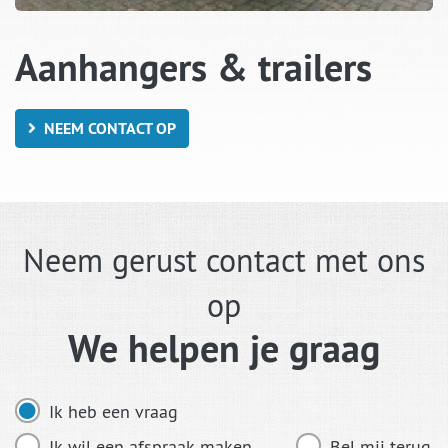
Aanhangers & trailers
NEEM CONTACT OP
Neem gerust contact met ons
op
We helpen je graag
Ik heb een vraag
Ik wil een afspraak maken
Bel mij terug