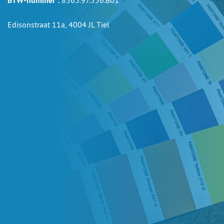
BTW-nummer :
8563.97.556.B01
Edisonstraat 11a, 4004 JL Tiel