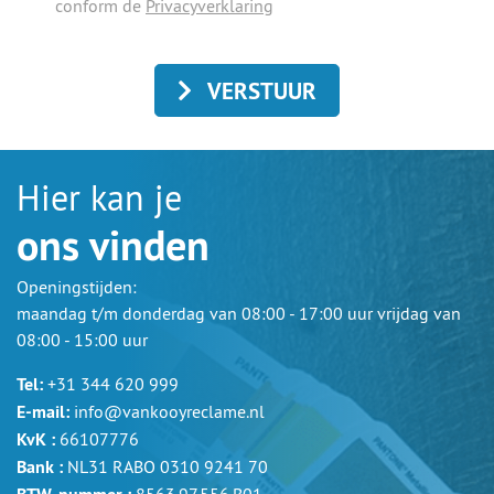
conform de
Privacyverklaring
VERSTUUR
Hier kan je
ons vinden
Openingstijden:
maandag t/m donderdag van 08:00 - 17:00 uur vrijdag van
08:00 - 15:00 uur
Tel:
+31 344 620 999
E-mail:
info@vankooyreclame.nl
KvK :
66107776
Bank :
NL31 RABO 0310 9241 70