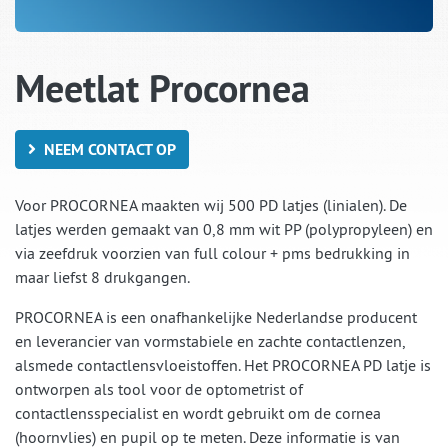
Meetlat Procornea
NEEM CONTACT OP
Voor PROCORNEA maakten wij 500 PD latjes (linialen). De
latjes werden gemaakt van 0,8 mm wit PP (polypropyleen) en
via zeefdruk voorzien van full colour + pms bedrukking in
maar liefst 8 drukgangen.
PROCORNEA is een onafhankelijke Nederlandse producent
en leverancier van vormstabiele en zachte contactlenzen,
alsmede contactlensvloeistoffen. Het PROCORNEA PD latje is
ontworpen als tool voor de optometrist of
contactlensspecialist en wordt gebruikt om de cornea
(hoornvlies) en pupil op te meten. Deze informatie is van