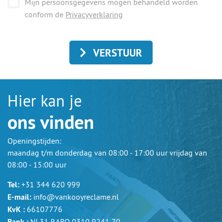
Mijn persoonsgegevens mogen behandeld worden
conform de
Privacyverklaring
VERSTUUR
Hier kan je
ons vinden
Openingstijden:
maandag t/m donderdag van 08:00 - 17:00 uur vrijdag van
08:00 - 15:00 uur
Tel:
+31 344 620 999
E-mail:
info@vankooyreclame.nl
KvK :
66107776
Bank :
NL31 RABO 0310 9241 70