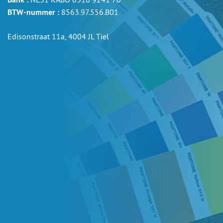
BTW-nummer :
8563.97.556.B01
Edisonstraat 11a, 4004 JL Tiel