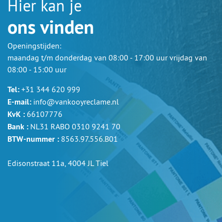
Hier kan je
ons vinden
Openingstijden:
maandag t/m donderdag van 08:00 - 17:00 uur vrijdag van
08:00 - 15:00 uur
Tel:
+31 344 620 999
E-mail:
info@vankooyreclame.nl
KvK :
66107776
Bank :
NL31 RABO 0310 9241 70
BTW-nummer :
8563.97.556.B01
Edisonstraat 11a, 4004 JL Tiel